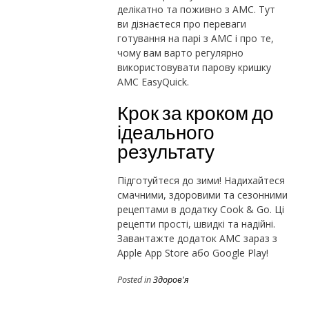
делікатно та поживно з AMC. Тут
ви дізнаєтеся про переваги
готування на парі з AMC і про те,
чому вам варто регулярно
використовувати парову кришку
AMC EasyQuick.
Крок за кроком до
ідеального
результату
Підготуйтеся до зими! Надихайтеся
смачними, здоровими та сезонними
рецептами в додатку Cook & Go. Ці
рецепти прості, швидкі та надійні.
Завантажте додаток AMC зараз з
Apple App Store або Google Play!
Posted in
Здоров'я