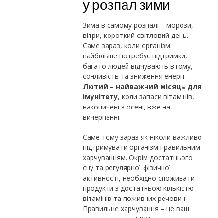
у розпал зими
Зима в самому розпалі – морози,
вітри, короткий світловий день.
Саме зараз, коли організм
найбільше потребує підтримки,
багато людей відчувають втому,
сонливість та зниження енергії.
Лютий – найважчий місяць для
імунітету
, коли запаси вітамінів,
накопичені з осені, вже на
вичерпанні.
Саме тому зараз як ніколи важливо
підтримувати організм правильним
харчуванням. Окрім достатнього
сну та регулярної фізичної
активності, необхідно споживати
продукти з достатньою кількістю
вітамінів та поживних речовин.
Правильне харчування – це ваш