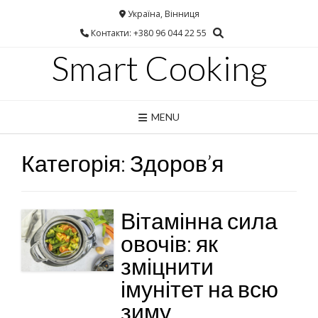
Україна, Вінниця
Контакти: +380 96 044 22 55
Smart Cooking
MENU
Категорія:
Здоров’я
Вітамінна сила
овочів: як
зміцнити
імунітет на всю
зиму