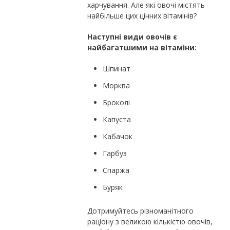
харчування. Але які овочі містять
найбільше цих цінних вітамінів?
Наступні види овочів є
найбагатшими на вітаміни:
Шпинат
Морква
Броколі
Капуста
Кабачок
Гарбуз
Спаржа
Буряк
Дотримуйтесь різноманітного
раціону з великою кількістю овочів,