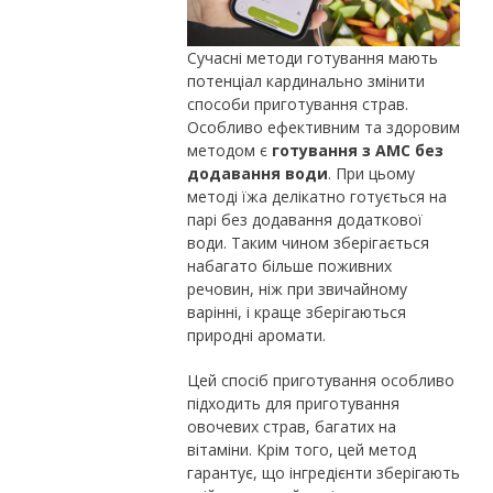
Сучасні методи готування мають
потенціал кардинально змінити
способи приготування страв.
Особливо ефективним та здоровим
методом є
готування з AMC без
додавання води
. При цьому
методі їжа делікатно готується на
парі без додавання додаткової
води. Таким чином зберігається
набагато більше поживних
речовин, ніж при звичайному
варінні, і краще зберігаються
природні аромати.
Цей спосіб приготування особливо
підходить для приготування
овочевих страв, багатих на
вітаміни. Крім того, цей метод
гарантує, що інгредієнти зберігають