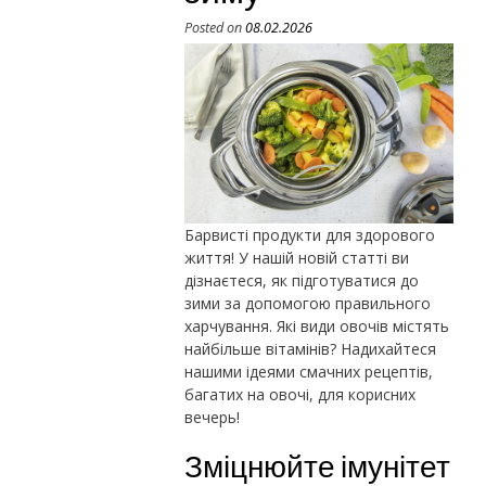
Posted on
08.02.2026
Барвисті продукти для здорового
життя! У нашій новій статті ви
дізнаєтеся, як підготуватися до
зими за допомогою правильного
харчування. Які види овочів містять
найбільше вітамінів? Надихайтеся
нашими ідеями смачних рецептів,
багатих на овочі, для корисних
вечерь!
Зміцнюйте імунітет