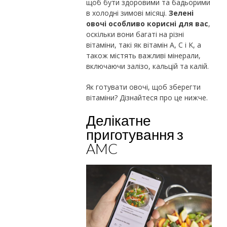
щоб бути здоровими та бадьорими
в холодні зимові місяці.
Зелені
овочі особливо корисні для вас
,
оскільки вони багаті на різні
вітаміни, такі як вітамін A, C і K, а
також містять важливі мінерали,
включаючи залізо, кальцій та калій.
Як готувати овочі, щоб зберегти
вітаміни? Дізнайтеся про це нижче.
Делікатне
приготування з
AMC