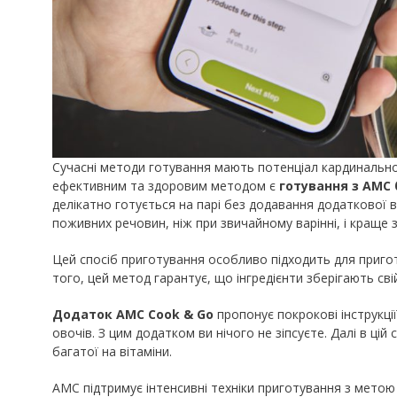
Сучасні методи готування мають потенціал кардинально
ефективним та здоровим методом є
готування з AMC
делікатно готується на парі без додавання додаткової 
поживних речовин, ніж при звичайному варінні, і краще 
Цей спосіб приготування особливо підходить для пригот
того, цей метод гарантує, що інгредієнти зберігають сві
Додаток AMC Cook & Go
пропонує покрокові інструкці
овочів. З цим додатком ви нічого не зіпсуєте. Далі в цій
багатої на вітаміни.
AMC підтримує інтенсивні техніки приготування з метою