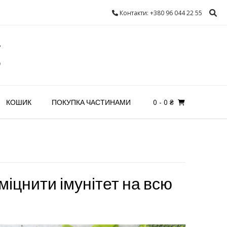
Контакти: +380 96 044 22 55
g
0
- 0 ₴
КОШИК
ПОКУПКА ЧАСТИНАМИ
зміцнити імунітет на всю