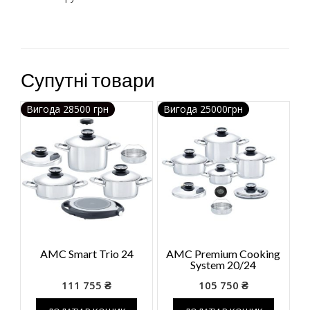
Супутні товари
Вигода 28500 грн
Вигода 25000грн
AMC Smart Trio 24
AMC Premium Cooking
System 20/24
111 755
₴
105 750
₴