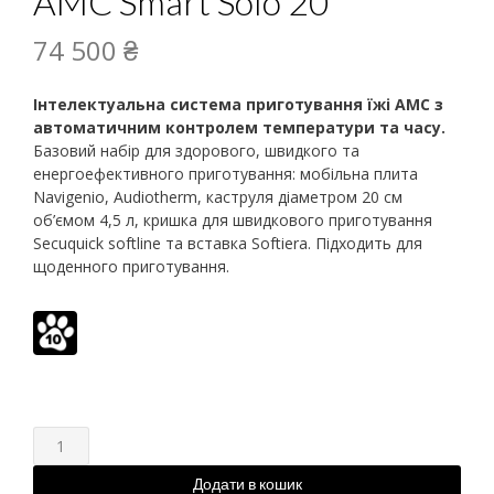
AMC Smart Solo 20
74 500
₴
Інтелектуальна система приготування їжі AMC з
автоматичним контролем температури та часу.
Базовий набір для здорового, швидкого та
енергоефективного приготування: мобільна плита
Navigenio, Audiotherm, каструля діаметром 20 см
об’ємом 4,5 л, кришка для швидкового приготування
Secuquick softline та вставка Softiera. Підходить для
щоденного приготування.
Додати в кошик