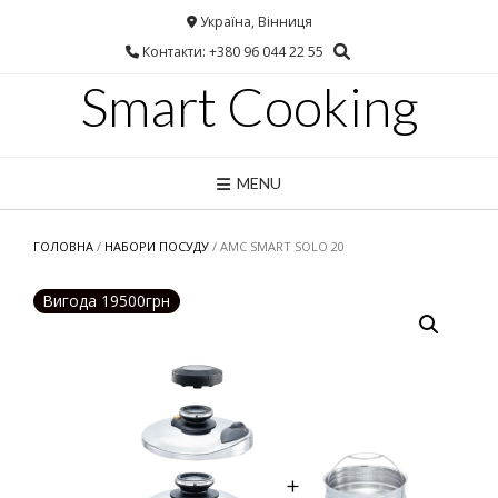
Україна, Вінниця
Контакти: +380 96 044 22 55
Smart Cooking
MENU
ГОЛОВНА
/
НАБОРИ ПОСУДУ
/ AMC SMART SOLO 20
Вигода 19500грн