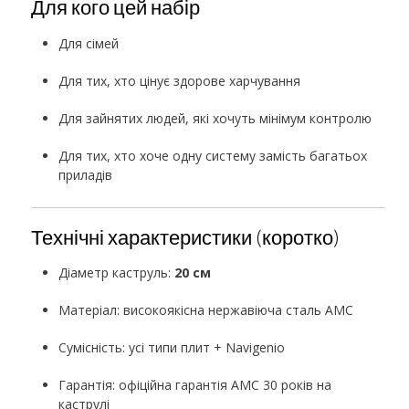
Для кого цей набір
Для сімей
Для тих, хто цінує здорове харчування
Для зайнятих людей, які хочуть мінімум контролю
Для тих, хто хоче одну систему замість багатьох
приладів
Технічні характеристики (коротко)
Діаметр каструль:
20 см
Матеріал: високоякісна нержавіюча сталь AMC
Сумісність: усі типи плит + Navigenio
Гарантія: офіційна гарантія AMC 30 років на
каструлі