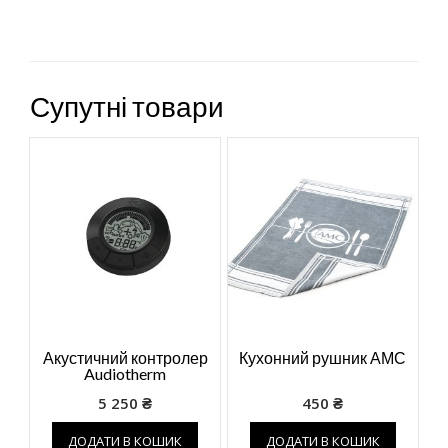
Супутні товари
Акустичний контролер
Кухонний рушник АМС
Audiotherm
5 250
₴
450
₴
ДОДАТИ В КОШИК
ДОДАТИ В КОШИК