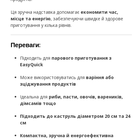
Ця зручна надставка допомагає
економити час,
місце та енергію
, забезпечуючи швидке й здорове
приготування у кілька рівнів.
Переваги:
Підходить для
парового приготування з
EasyQuick
Може використовуватись для
варіння або
зціджування продуктів
Ідеальна для
риби, пасти, овочів, вареників,
дімсамів тощо
Підходить до каструль діаметром 20 см та 24
см
Компактна, зручна й енергоефективна