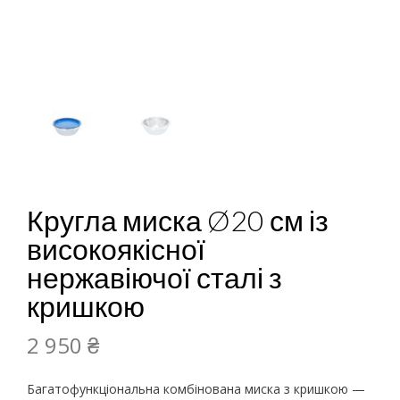
Кругла миска Ø20 см із
високоякісної
нержавіючої сталі з
кришкою
2 950
₴
Багатофункціональна комбінована миска з кришкою —