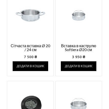
Сітчаста вставка Ø 20
Вставка в каструлю
/ 24 см
Softiera Ø20 см
7 500
₴
3 950
₴
ДОДАТИ В КОШИК
ДОДАТИ В КОШИК