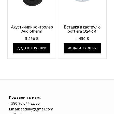
Акустичний контролер
Вставка в каструлю
Audiotherm
Softiera Ø24 см
5 250
₴
4 450
₴
ДОДАТИ В КОШИК
ДОДАТИ В КОШИК
Подзвоніть нам:
+380 96 044 22 55
Email:
sccluby@gmail.com