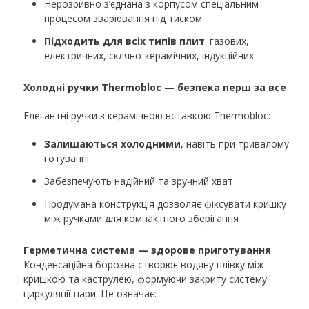
Нерозривно з’єднана з корпусом спеціальним
процесом зварювання під тиском
Підходить для всіх типів плит
: газових,
електричних, скляно-керамічних, індукційних
Холодні ручки Thermobloc — безпека перш за все
Елегантні ручки з керамічною вставкою Thermobloc:
Залишаються холодними
, навіть при тривалому
готуванні
Забезпечують надійний та зручний хват
Продумана конструкція дозволяє фіксувати кришку
між ручками для компактного зберігання
Герметична система — здорове приготування
Конденсаційна борозна створює водяну плівку між
кришкою та каструлею, формуючи закриту систему
циркуляції пари. Це означає: