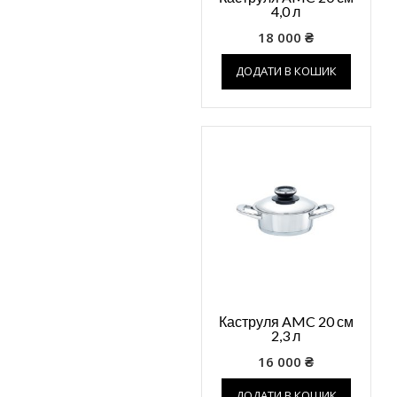
4,0 л
18 000
₴
ДОДАТИ В КОШИК
Каструля AMC 20 см
2,3 л
16 000
₴
ДОДАТИ В КОШИК