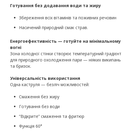
Готування без додавання води та жиру
Збереження всіх вітамінів та поживних речовин
Насичений природний смак страв.
Енергоефективність — готуйте на мінімальному
вогні
Зона холодної стінки створює температурний градієнт
для природного охолодження пари — ніяких википань
та бризок.
Універсальність використання
Одна каструля — безліч можливостей:
Cмаження без жиру
Готування без води
“Відкрите” смаження та фритюр
Функція 60°