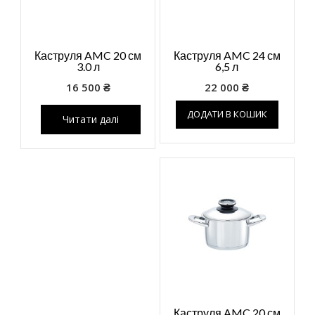
Каструля AMC 20 см
Каструля AMC 24 см
3.0 л
6,5 л
16 500
₴
22 000
₴
ДОДАТИ В КОШИК
Читати далі
Каструля AMC 20 см