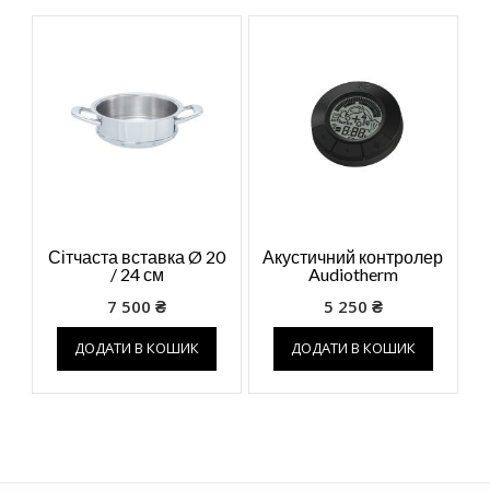
Сітчаста вставка Ø 20
Акустичний контролер
/ 24 см
Audiotherm
7 500
₴
5 250
₴
ДОДАТИ В КОШИК
ДОДАТИ В КОШИК