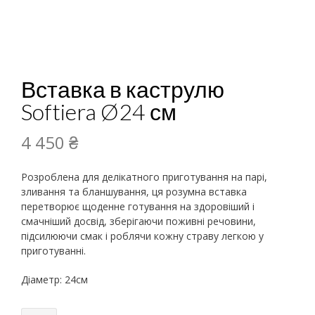
Вставка в каструлю
Softiera Ø24 см
4 450
₴
Розроблена для делікатного приготування на парі,
зливання та бланшування, ця розумна вставка
перетворює щоденне готування на здоровіший і
смачніший досвід, зберігаючи поживні речовини,
підсилюючи смак і роблячи кожну страву легкою у
приготуванні.
Діаметр: 24см