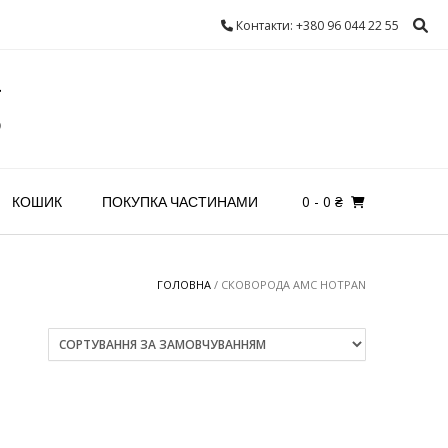
Контакти: +380 96 044 22 55
g
0
- 0 ₴
КОШИК
ПОКУПКА ЧАСТИНАМИ
ГОЛОВНА
/ СКОВОРОДА AMC HOTPAN