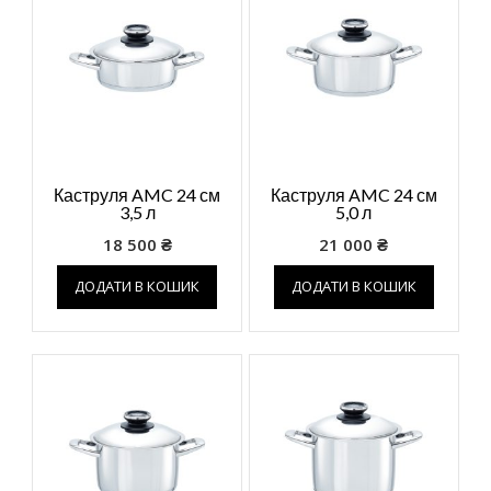
Каструля AMC 24 см
Каструля AMC 24 см
3,5 л
5,0 л
18 500
₴
21 000
₴
ДОДАТИ В КОШИК
ДОДАТИ В КОШИК