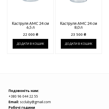
Каструля AMC 24 см
Каструля AMC 24 см
6,5 л
8,0 л
22 000
₴
23 500
₴
ДОДАТИ В КОШИК
ДОДАТИ В КОШИК
Подзвоніть нам:
+380 96 044 22 55
Email:
sccluby@gmail.com
Робочі години