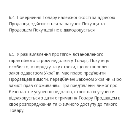
6.4. Повернення Товару належної якості за адресою
Продавця, здійснюється за рахунок Покупця та
Продавцем Покупцеві не відшкодовується.
6.5. У разі виявлення протягом встановленого
гарантійного строку недоліків у Товарі, Покупець
особисто, в порядку та у строки, що встановлені
законодавством України, має право пред’явити
Продавцеві вимоги, передбачені Законом України «Про
захист прав споживачів». При пред’явленні вимог про
безоплатне усунення недоліків, строк на їх усунення
відраховується з дати отримання Товару Продавцем в
своє розпорядження та фізичного доступу до такого
Товару.