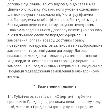
договір є публічним, тобто відповідно до статті 633
Цивільного кодексу України, його умови є однаковими
для всіх покупців незалежно від їх статусу (фізична
особа, юридична особа, фізична особа-підприємець)
без надання переваги одному покупцю перед іншим.
Шляхом укладення цього Договору покупець в повному
обсязі приймає умови та порядок оформлення
замовлення, оплати товару, доставки товару,
повернення товару, відповідальності за недобросовісне
замовлення та усі інші умови договору. Договір
вважається укладеним з моменту натискання кнопки
«Підтвердити Замовлення» на сторінці оформлення
замовлення в Розділі «Кошик» і отримання Покупцем від
Продавця підтвердження замовлення в електронному
вигляді.
1.
Визначення термінів
1.1. Публічна оферта (далі – «Оферта») – публічна
пропозиція Продавця, адресована невизначеному колу
осіб, укласти з Продавцем договір купівлі-продажу