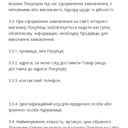
вказані Покупцем під час оформлення замовлення, є
неповними або викликають підозру щодо їх дійсності.
3.3. При оформленні замовлення на сайті Інтернет-
магазину Покупець зобов’язується надати наступну
обов’язкову інформацію, необхідну Продавцю для
виконання замовлення:
3.3.1. прізвище, ім’я Покупця;
3.3.2. адреса, за якою слід доставити Товар (якщо
доставка до адреси Покупця);
3.3.3. контактний телефон.
3.3.4. Ідентифікаційний код для юридичної особи або
фізичної-особи підприємця.
3.4. Найменування, кількість, артикул, ціна обраного
Покупцем Товару вказуються в кошику Покупця на сайті