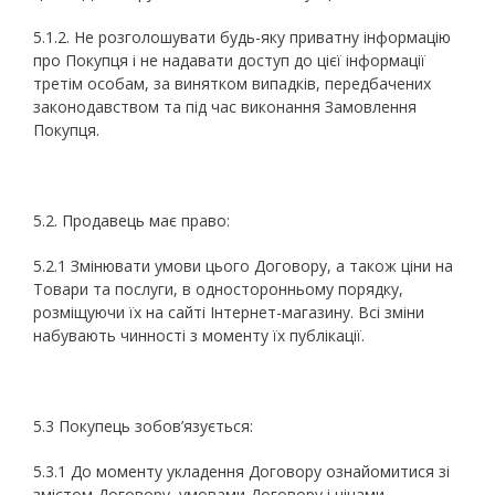
5.1.2. Не розголошувати будь-яку приватну інформацію
про Покупця і не надавати доступ до цієї інформації
третім особам, за винятком випадків, передбачених
законодавством та під час виконання Замовлення
Покупця.
5.2. Продавець має право:
5.2.1 Змінювати умови цього Договору, а також ціни на
Товари та послуги, в односторонньому порядку,
розміщуючи їх на сайті Інтернет-магазину. Всі зміни
набувають чинності з моменту їх публікації.
5.3 Покупець зобов’язується:
5.3.1 До моменту укладення Договору ознайомитися зі
змістом Договору, умовами Договору і цінами,