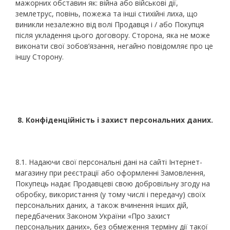
мажорних обставин як: війна або військові дії,
землетрус, повінь, пожежа та інші стихійні лиха, що
виникли незалежно від волі Продавця і / або Покупця
після укладення цього договору. Сторона, яка не може
виконати свої зобов’язання, негайно повідомляє про це
іншу Сторону.
8. Конфіденційність і захист персональних даних.
8.1. Надаючи свої персональні дані на сайті Інтернет-
магазину при реєстрації або оформленні Замовлення,
Покупець надає Продавцеві свою добровільну згоду на
обробку, використання (у тому числі і передачу) своїх
персональних даних, а також вчинення інших дій,
передбачених Законом України «Про захист
персональних даних», без обмеження терміну дії такої