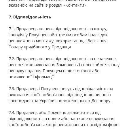
вказаною на сайті в розділі «Контакти»
7. Відповідальність
7.1. Продавець не несе відповідальності за шкоду,
заподіяну Покупцеві або третім особам внаслідок
неналежного монтажу, використання, зберігання
Товару придбаного у Продавця.
7.2. Продавець не несе відповідальності за неналежне,
несвоєчасне виконання Замовлень і своїх зобов’язань у
випадку надання Покупцем недостовірної або
помилкової інформації.
7.3. Продавець і Покупець несуть відповідальність за
виконання своїх зобов’язань відповідно до чинного
законодавства України і положень цього Договору.
7.4. Продавець або Покупець звільняються від
відповідальності за повне або часткове невиконання
своїх зобов’язань, якщо невиконання є наслідком форс-