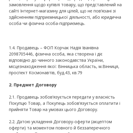
замовлення щодо купівлі товару, що представлений на
сайті Інтернет-магазину для цілей, що не пов’язані зі
здійсненням підприємницької діяльності, або юридична
особа чи фізична особа-підприємець.
1.4. Продавець – ФОП Корчак Надія Іванівна
2098705446, фізична особа, яка створена і діє
відповідно до чинного законодавства України,
місцезнаходження якої: Вінницька область, м.Вінниця,
проспект Космонавтів, буд.43, кв.79
2.
Предмет Договору
2.1. Продавець зобов’язується передати у власність
Покупцю Товар, а Покупець зобов’язується оплатити і
прийняти Товар на умовах цього Договору.
2.2. Датою укладення Договору-оферти (акцептом
оферти) та моментом повного й беззаперечного