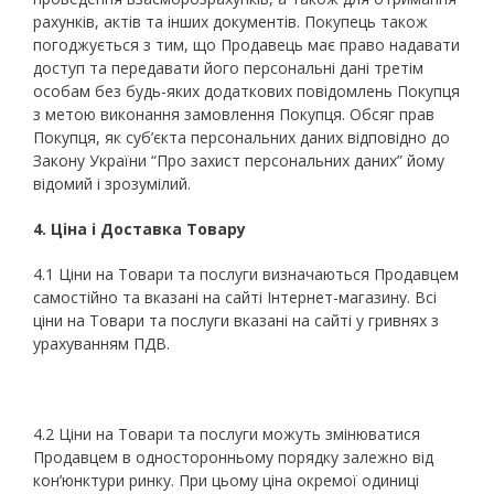
рахунків, актів та інших документів. Покупець також
погоджується з тим, що Продавець має право надавати
доступ та передавати його персональні дані третім
особам без будь-яких додаткових повідомлень Покупця
з метою виконання замовлення Покупця. Обсяг прав
Покупця, як суб’єкта персональних даних відповідно до
Закону України “Про захист персональних даних” йому
відомий і зрозумілий.
4. Ціна і Доставка Товару
4.1 Ціни на Товари та послуги визначаються Продавцем
самостійно та вказані на сайті Інтернет-магазину. Всі
ціни на Товари та послуги вказані на сайті у гривнях з
урахуванням ПДВ.
4.2 Ціни на Товари та послуги можуть змінюватися
Продавцем в односторонньому порядку залежно від
кон’юнктури ринку. При цьому ціна окремої одиниці