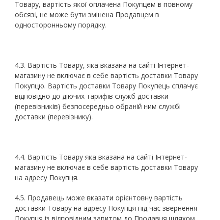
Товару, вартість якої оплачена Покупцем в повному
обсязі, не може бути змінена Продавцем в
односторонньому порядку.
4.3. Вартість Товару, яка вказана на сайті Інтернет-
магазину не включає в себе вартість доставки Товару
Покупцю. Вартість доставки Товару Покупець сплачує
відповідно до діючих тарифів служб доставки
(перевізників) безпосередньо обраній ним службі
доставки (перевізнику).
4.4. Вартість Товару яка вказана на сайті Інтернет-
магазину не включає в себе вартість доставки Товару
на адресу Покупця.
4.5. Продавець може вказати орієнтовну вартість
доставки Товару на адресу Покупця під час звернення
Покупця із відповідним запитом до Продавця шляхом