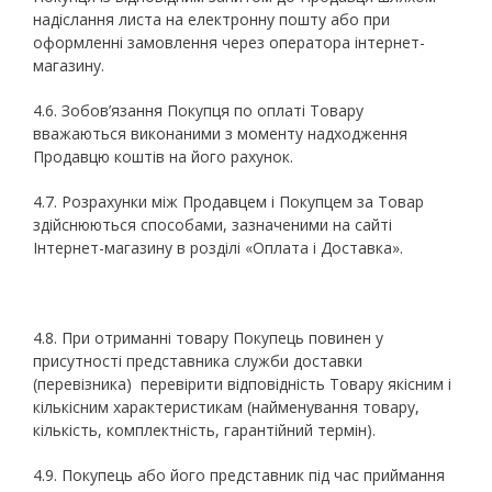
надіслання листа на електронну пошту або при
оформленні замовлення через оператора інтернет-
магазину.
4.6. Зобов’язання Покупця по оплаті Товару
вважаються виконаними з моменту надходження
Продавцю коштів на його рахунок.
4.7. Розрахунки між Продавцем і Покупцем за Товар
здійснюються способами, зазначеними на сайті
Інтернет-магазину в розділі «Оплата і Доставка».
4.8. При отриманні товару Покупець повинен у
присутності представника служби доставки
(перевізника) перевірити відповідність Товару якісним і
кількісним характеристикам (найменування товару,
кількість, комплектність, гарантійний термін).
4.9. Покупець або його представник під час приймання