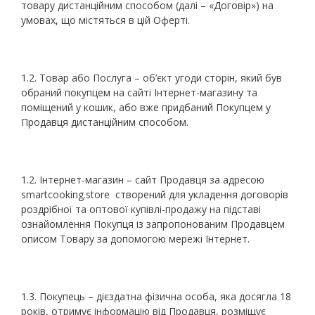
товару дистанційним способом (далі – «Договір») на
умовах, що містяться в цій Оферті.
1.2. Товар або Послуга – об’єкт угоди сторін, який був
обраний покупцем на сайті Інтернет-магазину та
поміщений у кошик, або вже придбаний Покупцем у
Продавця дистанційним способом.
1.2. Інтернет-магазин – сайт Продавця за адресою
smartcooking.store створений для укладення договорів
роздрібної та оптової купівлі-продажу на підставі
ознайомлення Покупця із запропонованим Продавцем
описом Товару за допомогою мережі Інтернет.
1.3. Покупець – дієздатна фізична особа, яка досягла 18
років, отримує інформацію від Продавця, розміщує