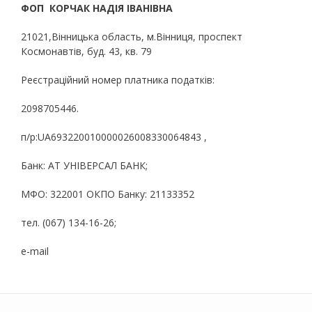
ФОП КОРЧАК НАДІЯ ІВАНІВНА
21021,Вінницька область, м.Вінниця, проспект
Космонавтів, буд. 43, кв. 79
Реєстраційний номер платника податків:
2098705446.
п/р:UA693220010000026008330064843 ,
Банк: АТ УНІВЕРСАЛ БАНК;
МФО: 322001 ОКПО Банку: 21133352
тел. (067) 134-16-26;
e-mail