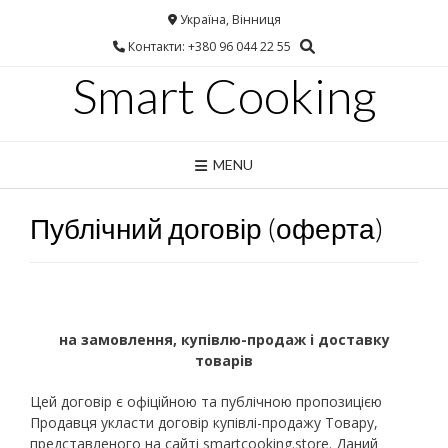
Україна, Вінниця
Контакти: +380 96 044 22 55
Smart Cooking
MENU
Публічний договір (оферта)
на замовлення, купівлю-продаж і доставку
товарів
Цей договір є офіційною та публічною пропозицією
Продавця укласти договір купівлі-продажу Товару,
представленого на сайті smartcooking.store. Даний