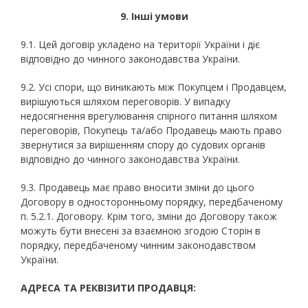
9. Інші умови
9.1. Цей договір укладено на території України і діє
відповідно до чинного законодавства України.
9.2. Усі спори, що виникають між Покупцем і Продавцем,
вирішуються шляхом переговорів. У випадку
недосягнення врегулювання спірного питання шляхом
переговорів, Покупець та/або Продавець мають право
звернутися за вирішенням спору до судових органів
відповідно до чинного законодавства України.
9.3. Продавець має право вносити зміни до цього
Договору в односторонньому порядку, передбаченому
п. 5.2.1. Договору. Крім того, зміни до Договору також
можуть бути внесені за взаємною згодою Сторін в
порядку, передбаченому чинним законодавством
України.
АДРЕСА ТА РЕКВІЗИТИ ПРОДАВЦЯ: