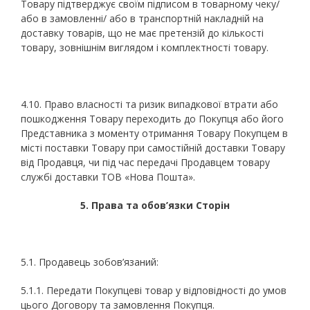
Товару підтверджує своїм підписом в товарному чеку/
або в замовленні/ або в транспортній накладній на
доставку товарів, що не має претензій до кількості
товару, зовнішнім виглядом і комплектності товару.
4.10. Право власності та ризик випадкової втрати або
пошкодження Товару переходить до Покупця або його
Представника з моменту отримання Товару Покупцем в
місті поставки Товару при самостійній доставки Товару
від Продавця, чи під час передачі Продавцем товару
службі доставки ТОВ «Нова Пошта».
5. Права т
a
обов’язки Сторін
5.1. Продавець зобов’язаний:
5.1.1. Передати Покупцеві товар у відповідності до умов
цього Договору та замовлення Покупця.