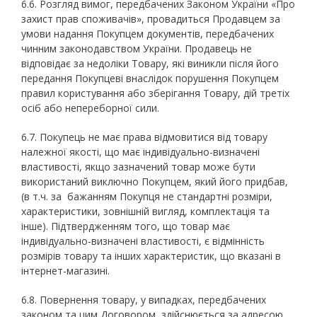
6.6. Розгляд вимог, передбачених Законом України «Про
захист прав споживачів», провадиться Продавцем за
умови надання Покупцем документів, передбачених
чинним законодавством України. Продавець не
відповідає за недоліки Товару, які виникли після його
передання Покупцеві внаслідок порушення Покупцем
правил користування або зберігання Товару, дій третіх
осіб або непереборної сили.
6.7. Покупець не має права відмовитися від товару
належної якості, що має індивідуально-визначені
властивості, якщо зазначений товар може бути
використаний виключно Покупцем, який його придбав,
(в т.ч. за бажанням Покупця не стандартні розміри,
характеристики, зовнішній вигляд, комплектація та
інше). Підтвердженням того, що товар має
індивідуально-визначені властивості, є відмінність
розмірів товару та інших характеристик, що вказані в
інтернет-магазині.
6.8. Повернення товару, у випадках, передбачених
законом та цим Договором, здійснюється за адресою,